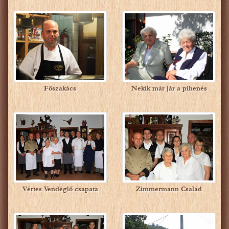
Főszakács
Nekik már jár a pihenés
Vértes Vendéglő csapata
Zimmermann Család