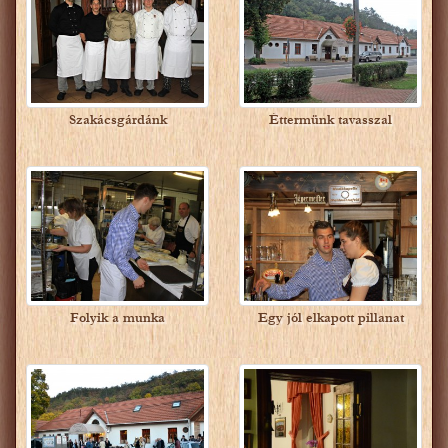
Szakácsgárdánk
Éttermünk tavasszal
Folyik a munka
Egy jól elkapott pillanat