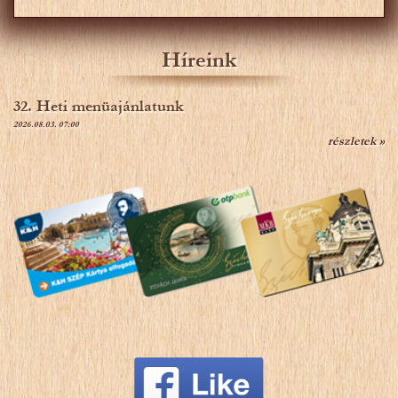
Híreink
32. Heti menüajánlatunk
2026.08.03. 07:00
részletek »