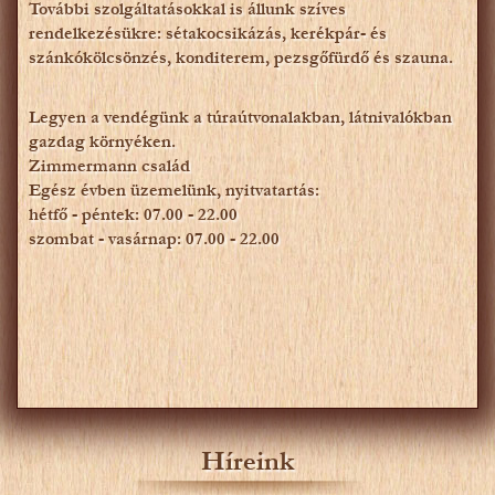
További szolgáltatásokkal is állunk szíves
rendelkezésükre: sétakocsikázás, kerékpár- és
szánkókölcsönzés, konditerem, pezsgőfürdő és szauna.
Legyen a vendégünk a túraútvonalakban, látnivalókban
gazdag környéken.
Zimmermann család
Egész évben üzemelünk, nyitvatartás:
hétfő - péntek: 07.00 - 22.00
szombat - vasárnap: 07.00 - 22.00
Híreink