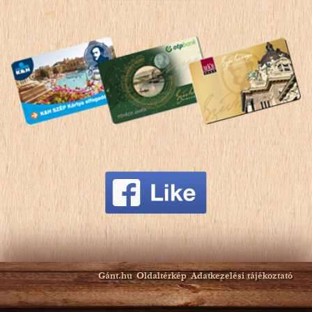
Gánt.hu
Oldaltérkép
Adatkezelési tájékoztató