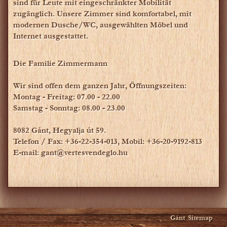
sind für Leute mit eingeschränkter Mobilität
zugänglich. Unsere Zimmer sind komfortabel, mit
modernen Dusche/WC, ausgewählten Möbel und
Internet ausgestattet.
Die Familie Zimmermann
Wir sind offen dem ganzen Jahr, Öffnungszeiten:
Montag - Freitag: 07.00 - 22.00
Samstag - Sonntag: 08.00 - 23.00
8082 Gánt, Hegyalja út 59.
Telefon / Fax: +36-22-354-013, Mobil: +36-20-9192-813
E-mail: gant@vertesvendeglo.hu
Gánt
Sitemap