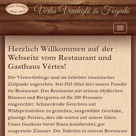
Toggle
navigati
Herzlich Willkommen auf der
Webseite vom Restaurant und
Gasthaus Vértes!
Die Vértes-Gebirge sind als beliebter touristischer
Zielpunkt angesehen. Seit 1915 führt hier unsere Familie
ihr Restaurant. Das Restaurant mit seinem idyllischen
Räumen und Biergarten ist für 200 Personen
eingerichtet. Schmeckvolle Gerichten mit
Wildspezialitäten zu genießen, ausgewählte Getränke,
günstige Preisen, dies alle warten auf unsere Gäste.
Unser Gasthaus bietet Ihnen komfortabel, gut
ausgestatte Zimmer. Die Toiletten in userem Restaurant