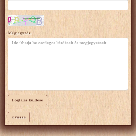
Megjegyzés
:
Foglalás küldése
« vissza